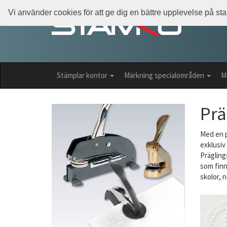
Vi använder cookies för att ge dig en bättre upplevelse på s
Stämplar kontor
Märkning specialområden
M
Prä
Med en p
exklusiv
Prägling
som finn
skolor, 