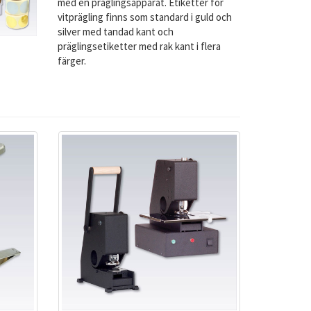
med en präglingsapparat. Etiketter för
vitprägling finns som standard i guld och
silver med tandad kant och
präglingsetiketter med rak kant i flera
färger.